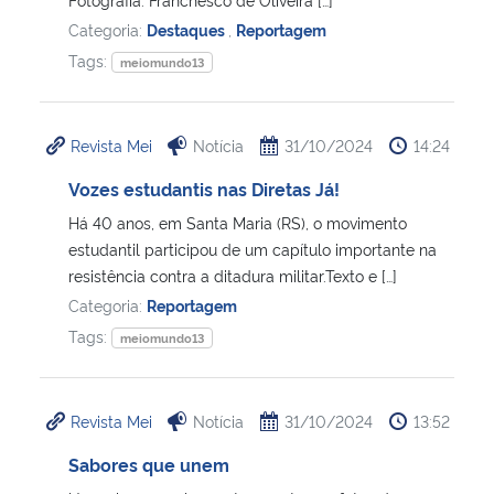
Categoria:
Destaques
,
Reportagem
Tags:
meiomundo13
Revista Mei
Notícia
31/10/2024
14:24
Vozes estudantis nas Diretas Já!
Há 40 anos, em Santa Maria (RS), o movimento
estudantil participou de um capítulo importante na
resistência contra a ditadura militar.Texto e […]
Categoria:
Reportagem
Tags:
meiomundo13
Revista Mei
Notícia
31/10/2024
13:52
Sabores que unem