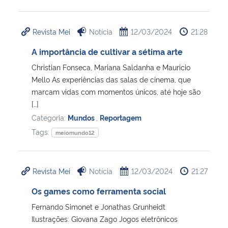
Revista Mei
Notícia
12/03/2024
21:28
A importância de cultivar a sétima arte
Christian Fonseca, Mariana Saldanha e Mauricio
Mello As experiências das salas de cinema, que
marcam vidas com momentos únicos, até hoje são
[…]
Categoria:
Mundos
,
Reportagem
Tags:
meiomundo12
Revista Mei
Notícia
12/03/2024
21:27
Os games como ferramenta social
Fernando Simonet e Jonathas Grunheidt
Ilustrações: Giovana Zago Jogos eletrônicos