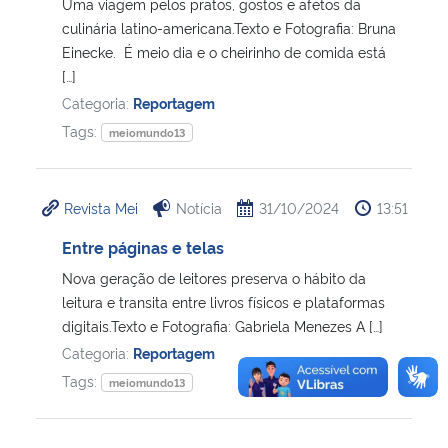
Uma viagem pelos pratos, gostos e afetos da
culinária latino-americana.Texto e Fotografia: Bruna
Einecke. É meio dia e o cheirinho de comida está
[…]
Categoria:
Reportagem
Tags:
meiomundo13
Revista Mei
Notícia
31/10/2024
13:51
Entre páginas e telas
Nova geração de leitores preserva o hábito da
leitura e transita entre livros físicos e plataformas
digitais.Texto e Fotografia: Gabriela Menezes A […]
Categoria:
Reportagem
Tags:
meiomundo13