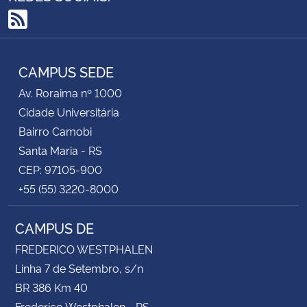
RSS
CAMPUS SEDE
Av. Roraima nº 1000
Cidade Universitária
Bairro Camobi
Santa Maria - RS
CEP: 97105-900
+55 (55) 3220-8000
CAMPUS DE
FREDERICO WESTPHALEN
Linha 7 de Setembro, s/n
BR 386 Km 40
Frederico Westphalen - RS