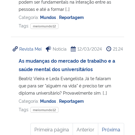
podem ser fundamentais na interação entre as
pessoas e até a formar […]
Categoria:
Mundos
,
Reportagem
Tags:
meiomundo12
Revista Mei
Notícia
12/03/2024
21:24
As mudanças do mercado de trabalho e a
saúde mental dos universitários
Beatriz Vieira e Leda Evangelista Já te falaram
que para ser “alguém na vida” é preciso ter um
diploma universitário? Provavelmente sim. […]
Categoria:
Mundos
,
Reportagem
Tags:
meiomundo12
Primeira página
Anterior
Próxima