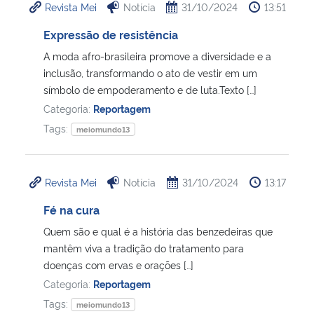
Revista Mei
Notícia
31/10/2024
13:51
Expressão de resistência
A moda afro-brasileira promove a diversidade e a
inclusão, transformando o ato de vestir em um
símbolo de empoderamento e de luta.Texto […]
Categoria:
Reportagem
Tags:
meiomundo13
Revista Mei
Notícia
31/10/2024
13:17
Fé na cura
Quem são e qual é a história das benzedeiras que
mantêm viva a tradição do tratamento para
doenças com ervas e orações […]
Categoria:
Reportagem
Tags:
meiomundo13