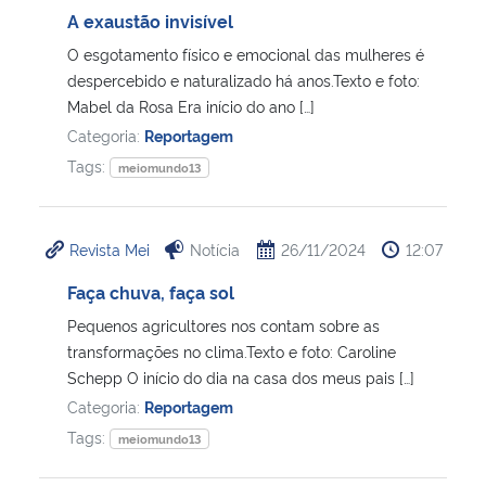
A exaustão invisível
O esgotamento físico e emocional das mulheres é
despercebido e naturalizado há anos.Texto e foto:
Mabel da Rosa Era início do ano […]
Categoria:
Reportagem
Tags:
meiomundo13
Revista Mei
Notícia
26/11/2024
12:07
Faça chuva, faça sol
Pequenos agricultores nos contam sobre as
transformações no clima.Texto e foto: Caroline
Schepp O início do dia na casa dos meus pais […]
Categoria:
Reportagem
Tags:
meiomundo13