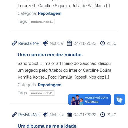
Lorenzetti, Caroline Siqueira, Julia de Sá, Maria […]
Categoria:
Reportagem
Tags:
meiomundo11
Revista Mei
Notícia
04/11/2022
21:50
Uma carreira em dez minutos
Sandro Sotilli, maior artilheiro do Gauchão, deixou
um legado pelo futebol do interior Caroline Dolina,
Kamilla Kopsell Foto: Kamilla Kopsell Nos dez […]
Categoria:
Reportagem
Tags:
meiomundo11
Revista Mei
Notícia
04/11/2022
21:40
Um diploma na meia idade