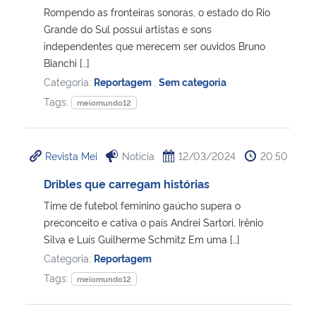
Rompendo as fronteiras sonoras, o estado do Rio
Grande do Sul possui artistas e sons
independentes que merecem ser ouvidos Bruno
Bianchi […]
Categoria:
Reportagem
,
Sem categoria
Tags:
meiomundo12
Revista Mei
Notícia
12/03/2024
20:50
Dribles que carregam histórias
Time de futebol feminino gaúcho supera o
preconceito e cativa o país Andrei Sartori, Irênio
Silva e Luís Guilherme Schmitz Em uma […]
Categoria:
Reportagem
Tags:
meiomundo12