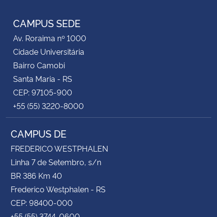
RSS
CAMPUS SEDE
Av. Roraima nº 1000
Cidade Universitária
Bairro Camobi
Santa Maria - RS
CEP: 97105-900
+55 (55) 3220-8000
CAMPUS DE
FREDERICO WESTPHALEN
Linha 7 de Setembro, s/n
BR 386 Km 40
Frederico Westphalen - RS
CEP: 98400-000
+55 (55) 3744-0600