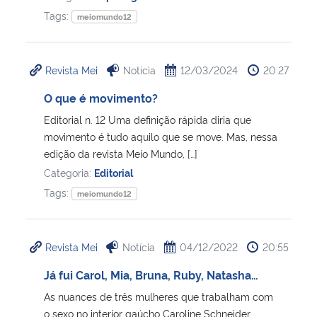
Tags:
meiomundo12
Revista Mei
Notícia
12/03/2024
20:27
O que é movimento?
Editorial n. 12 Uma definição rápida diria que
movimento é tudo aquilo que se move. Mas, nessa
edição da revista Meio Mundo, […]
Categoria:
Editorial
Tags:
meiomundo12
Revista Mei
Notícia
04/12/2022
20:55
Já fui Carol, Mia, Bruna, Ruby, Natasha…
As nuances de três mulheres que trabalham com
o sexo no interior gaúcho Caroline Schneider