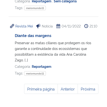
Categoria:
Reportagem
,
Sem categoria
Tags:
meiomundo11
Revista Mei
Notícia
04/11/2022
21:10
Diante das margens
Preservar as matas ciliares que protegem os rios
garante a continuidade dos ecossistemas que
possibilitam a existência da vida Ana Carolina
Zago, […]
Categoria:
Reportagem
Tags:
meiomundo11
Primeira página
Anterior
Próxima