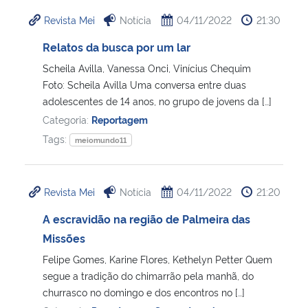
Revista Mei
Notícia
04/11/2022
21:30
Relatos da busca por um lar
Scheila Avilla, Vanessa Onci, Vinícius Chequim
Foto: Scheila Avilla Uma conversa entre duas
adolescentes de 14 anos, no grupo de jovens da […]
Categoria:
Reportagem
Tags:
meiomundo11
Revista Mei
Notícia
04/11/2022
21:20
A escravidão na região de Palmeira das
Missões
Felipe Gomes, Karine Flores, Kethelyn Petter Quem
segue a tradição do chimarrão pela manhã, do
churrasco no domingo e dos encontros no […]