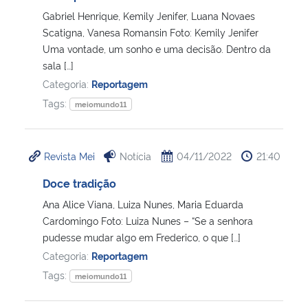
Gabriel Henrique, Kemily Jenifer, Luana Novaes
Scatigna, Vanesa Romansin Foto: Kemily Jenifer
Uma vontade, um sonho e uma decisão. Dentro da
sala […]
Categoria:
Reportagem
Tags:
meiomundo11
Revista Mei
Notícia
04/11/2022
21:40
Doce tradição
Ana Alice Viana, Luiza Nunes, Maria Eduarda
Cardomingo Foto: Luiza Nunes – “Se a senhora
pudesse mudar algo em Frederico, o que […]
Categoria:
Reportagem
Tags:
meiomundo11