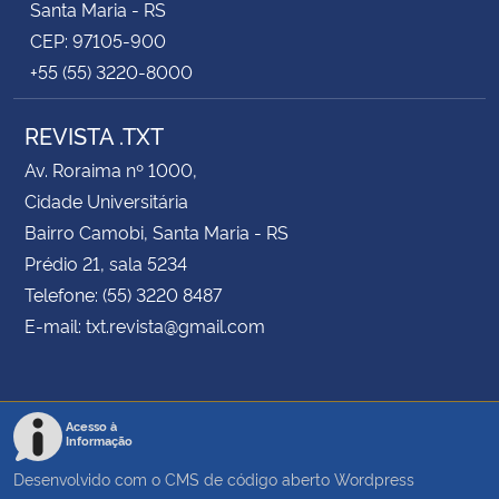
Santa Maria - RS
CEP: 97105-900
+55 (55) 3220-8000
REVISTA .TXT
Av. Roraima nº 1000,
Cidade Universitária
Bairro Camobi, Santa Maria - RS
Prédio 21, sala 5234
Telefone: (55) 3220 8487
E-mail: txt.revista@gmail.com
Acesso à
Informação
Desenvolvido com o CMS de código aberto
Wordpress