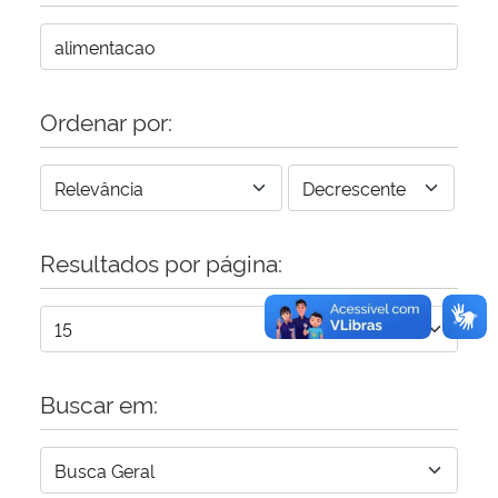
Secretaria-Geral
Secretaria de Governo
Ordenar por:
Gabinete de Segurança Institucional
Advocacia-Geral da União
Resultados por página:
Banco Central do Brasil
Planalto
Buscar em: