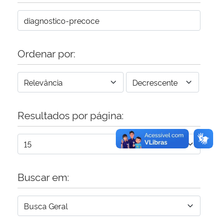
Secretaria-Geral
Secretaria de Governo
Ordenar por:
Gabinete de Segurança Institucional
Advocacia-Geral da União
Resultados por página:
Banco Central do Brasil
Planalto
Buscar em: