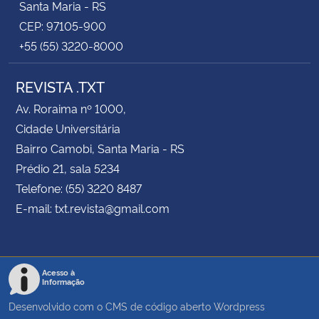
Santa Maria - RS
CEP: 97105-900
+55 (55) 3220-8000
REVISTA .TXT
Av. Roraima nº 1000,
Cidade Universitária
Bairro Camobi, Santa Maria - RS
Prédio 21, sala 5234
Telefone: (55) 3220 8487
E-mail: txt.revista@gmail.com
Acesso à
Informação
Desenvolvido com o CMS de código aberto
Wordpress