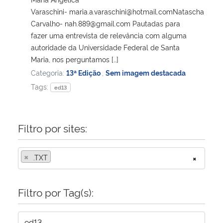
Varaschini- maria.a.varaschini@hotmail.comNatascha
Carvalho- nah.889@gmail.com Pautadas para
fazer uma entrevista de relevância com alguma
autoridade da Universidade Federal de Santa
Maria, nos perguntamos […]
Categoria:
13ª Edição
,
Sem imagem destacada
Tags:
ed13
Filtro por sites:
×
.TXT
×
Filtro por Tag(s):