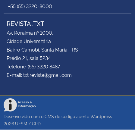
+55 (55) 3220-8000
REVISTA .TXT
Av. Roraima nº 1000,
Cidade Universitária
Bairro Camobi, Santa Maria - RS
Prédio 21, sala 5234
Telefone: (55) 3220 8487
E-mail: txt.revista@gmail.com
Acesso à
Informação
Desenvolvido com o CMS de código aberto
Wordpress
2026
UFSM
/
CPD