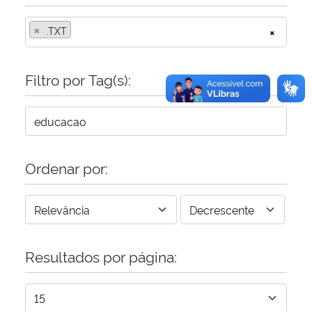
×
.TXT
×
Filtro por Tag(s):
Ordenar por:
Resultados por página: