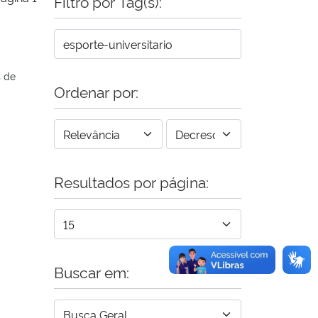
Filtro por Tag(s):
s de
Ordenar por:
Resultados por página:
Buscar em: