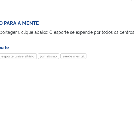
O PARA A MENTE
eportagem, clique abaixo: O esporte se expande por todos os centro
porte
esporte universitário
jornalismo
saúde mental