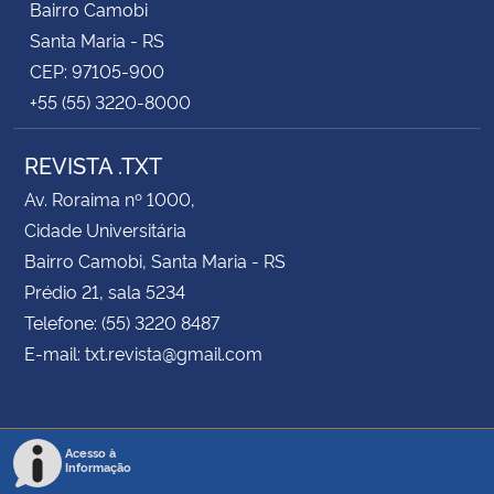
Bairro Camobi
Santa Maria - RS
CEP: 97105-900
+55 (55) 3220-8000
REVISTA .TXT
Av. Roraima nº 1000,
Cidade Universitária
Bairro Camobi, Santa Maria - RS
Prédio 21, sala 5234
Telefone: (55) 3220 8487
E-mail: txt.revista@gmail.com
Acesso à
Informação