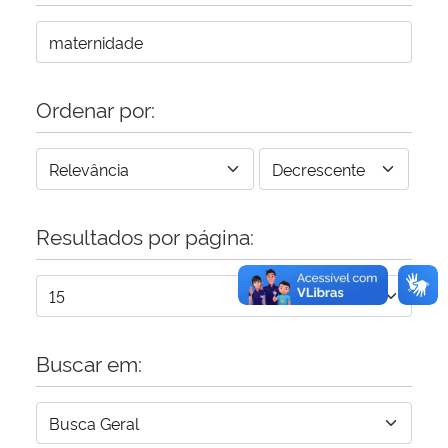
Secretaria-Geral
Secretaria de Governo
Ordenar por:
Gabinete de Segurança Institucional
Advocacia-Geral da União
Resultados por página:
Banco Central do Brasil
Planalto
Buscar em: