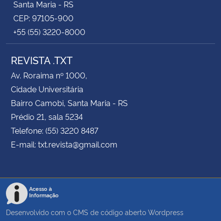
Santa Maria - RS
CEP: 97105-900
+55 (55) 3220-8000
REVISTA .TXT
Av. Roraima nº 1000,
Cidade Universitária
Bairro Camobi, Santa Maria - RS
Prédio 21, sala 5234
Telefone: (55) 3220 8487
E-mail: txt.revista@gmail.com
Acesso à
Informação
Desenvolvido com o CMS de código aberto
Wordpress