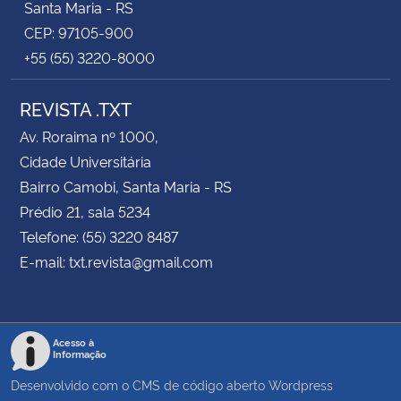
Santa Maria - RS
CEP: 97105-900
+55 (55) 3220-8000
REVISTA .TXT
Av. Roraima nº 1000,
Cidade Universitária
Bairro Camobi, Santa Maria - RS
Prédio 21, sala 5234
Telefone: (55) 3220 8487
E-mail: txt.revista@gmail.com
Acesso à
Informação
Desenvolvido com o CMS de código aberto
Wordpress