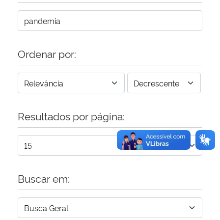
Secretaria-Geral
Secretaria de Governo
Ordenar por:
Gabinete de Segurança Institucional
Advocacia-Geral da União
Resultados por página:
Banco Central do Brasil
Planalto
Buscar em: