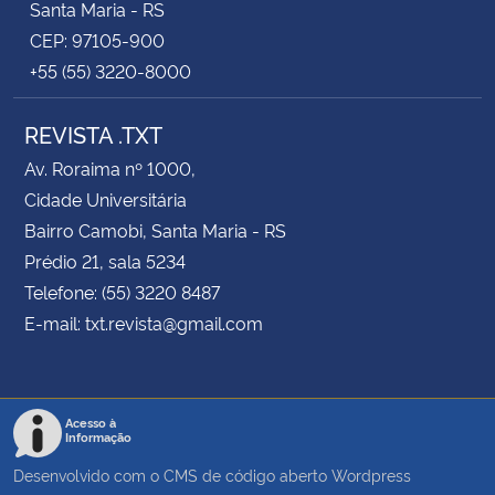
Santa Maria - RS
CEP: 97105-900
+55 (55) 3220-8000
REVISTA .TXT
Av. Roraima nº 1000,
Cidade Universitária
Bairro Camobi, Santa Maria - RS
Prédio 21, sala 5234
Telefone: (55) 3220 8487
E-mail: txt.revista@gmail.com
Acesso à
Informação
Desenvolvido com o CMS de código aberto
Wordpress