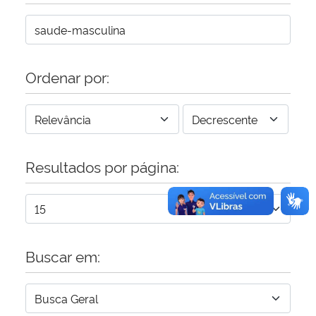
Secretaria-Geral
Secretaria de Governo
Ordenar por:
Gabinete de Segurança Institucional
Advocacia-Geral da União
Resultados por página:
Banco Central do Brasil
Planalto
Buscar em: