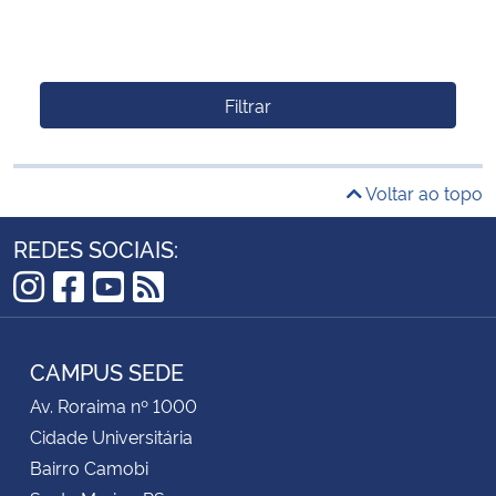
Filtrar
Voltar ao topo
REDES SOCIAIS:
Instagram
Facebook
YouTube
RSS
CAMPUS SEDE
Av. Roraima nº 1000
Cidade Universitária
Bairro Camobi