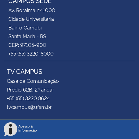
CAMPUS SEDE
Av. Roraima nº 1000
Cidade Universitária
Bairro Camobi
Santa Maria - RS
CEP: 97105-900
+55 (55) 3220-8000
TV CAMPUS
Casa da Comunicação
Prédio 62B, 2º andar
+55 (55) 3220 8624
tvcampus@ufsm.br
Acesso à
Informação