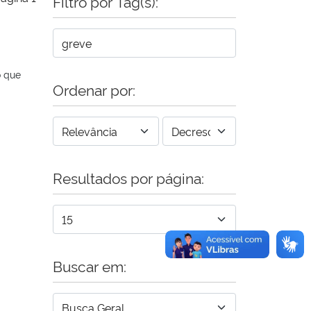
Filtro por Tag(s):
o que
Ordenar por:
Resultados por página:
Buscar em: