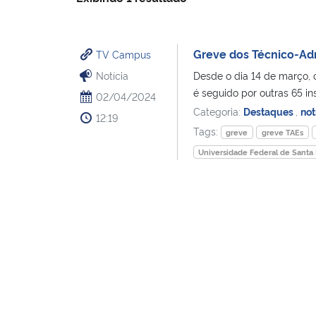
Greve dos Técnico-Ad
TV Campus
Notícia
Desde o dia 14 de março,
é seguido por outras 65 ins
02/04/2024
Categoria:
Destaques
,
not
12:19
Tags:
greve
greve TAEs
Universidade Federal de Santa