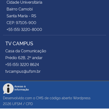
Cidade Universitária
Bairro Camobi
Santa Maria - RS
CEP: 97105-900
+55 (55) 3220-8000
TV CAMPUS
Casa da Comunicação
Prédio 62B, 2º andar
+55 (55) 3220 8624
tvcampus@ufsm.br
Acesso à
Informação
Desenvolvido com o CMS de código aberto
Wordpress
2026
UFSM
/
CPD