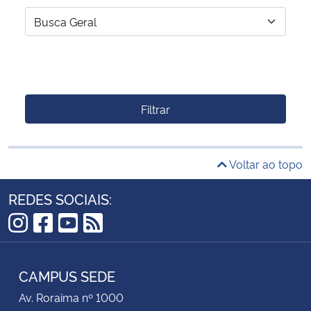
Filtrar
Voltar ao topo
REDES SOCIAIS:
Instagram
Facebook
YouTube
RSS
CAMPUS SEDE
Av. Roraima nº 1000