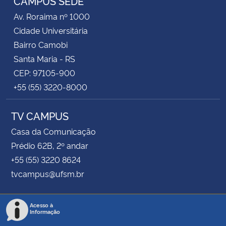
CAMPUS SEDE
Av. Roraima nº 1000
Cidade Universitária
Bairro Camobi
Santa Maria - RS
CEP: 97105-900
+55 (55) 3220-8000
TV CAMPUS
Casa da Comunicação
Prédio 62B, 2º andar
+55 (55) 3220 8624
tvcampus@ufsm.br
Acesso à
Informação