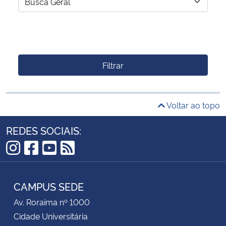
Filtrar
Voltar ao topo
REDES SOCIAIS:
Instagram
Facebook
YouTube
RSS
CAMPUS SEDE
Av. Roraima nº 1000
Cidade Universitária