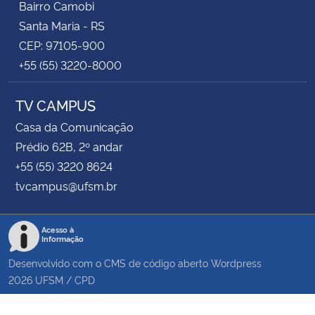
Bairro Camobi
Santa Maria - RS
CEP: 97105-900
+55 (55) 3220-8000
TV CAMPUS
Casa da Comunicação
Prédio 62B, 2º andar
+55 (55) 3220 8624
tvcampus@ufsm.br
Acesso à
Informação
Desenvolvido com o CMS de código aberto
Wordpress
2026
UFSM
/
CPD