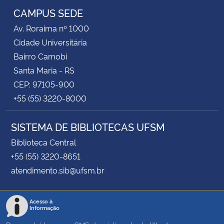
CAMPUS SEDE
Av. Roraima nº 1000
Cidade Universitária
Bairro Camobi
Santa Maria - RS
CEP: 97105-900
+55 (55) 3220-8000
SISTEMA DE BIBLIOTECAS UFSM
Biblioteca Central
+55 (55) 3220-8651
atendimento.sib@ufsm.br
Acesso à
Informação