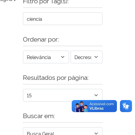
Filtro por Tag(s):
Ordenar por:
Resultados por página:
Buscar em: