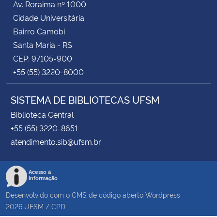
Av. Roraima nº 1000
Cidade Universitária
Bairro Camobi
Santa Maria - RS
CEP: 97105-900
+55 (55) 3220-8000
SISTEMA DE BIBLIOTECAS UFSM
Biblioteca Central
+55 (55) 3220-8651
atendimento.sib@ufsm.br
Acesso à
Informação
Desenvolvido com o CMS de código aberto
Wordpress
2026
UFSM
/
CPD