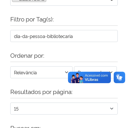
Secretaria-Geral
Filtro por Tag(s):
Secretaria de Governo
Gabinete de Segurança Institucional
Ordenar por:
Advocacia-Geral da União
Banco Central do Brasil
Planalto
Resultados por página:
Buscar em: