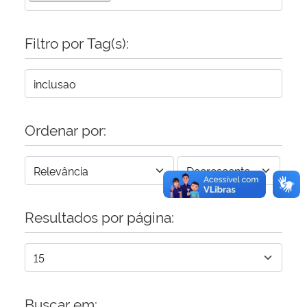
Secretaria-Geral
Filtro por Tag(s):
Secretaria de Governo
Gabinete de Segurança Institucional
Ordenar por:
Advocacia-Geral da União
Banco Central do Brasil
Resultados por página:
Planalto
Buscar em: