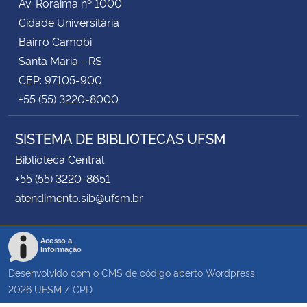
Av. Roraima nº 1000
Cidade Universitária
Bairro Camobi
Santa Maria - RS
CEP: 97105-900
+55 (55) 3220-8000
SISTEMA DE BIBLIOTECAS UFSM
Biblioteca Central
+55 (55) 3220-8651
atendimento.sib@ufsm.br
Acesso à
Informação
Desenvolvido com o CMS de código aberto
Wordpress
2026
UFSM
/
CPD