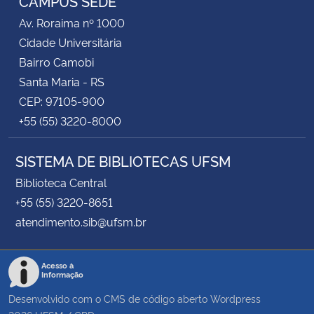
CAMPUS SEDE
Av. Roraima nº 1000
Cidade Universitária
Bairro Camobi
Santa Maria - RS
CEP: 97105-900
+55 (55) 3220-8000
SISTEMA DE BIBLIOTECAS UFSM
Biblioteca Central
+55 (55) 3220-8651
atendimento.sib@ufsm.br
Acesso à
Informação
Desenvolvido com o CMS de código aberto
Wordpress