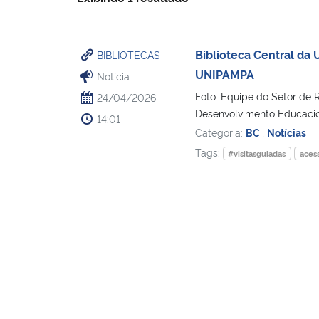
Biblioteca Central da
BIBLIOTECAS
UNIPAMPA
Notícia
Foto: Equipe do Setor de R
24/04/2026
Desenvolvimento Educaci
14:01
Categoria:
BC
,
Notícias
Tags:
#visitasguiadas
acess