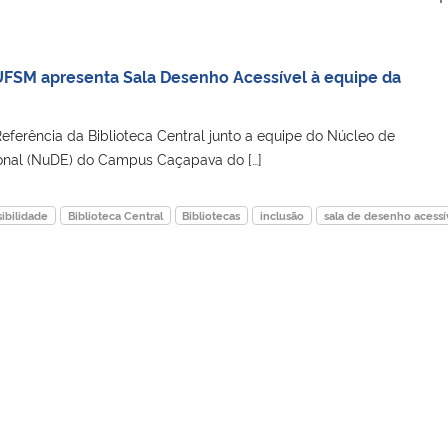
 UFSM apresenta Sala Desenho Acessível à equipe da
eferência da Biblioteca Central junto a equipe do Núcleo de
onal (NuDE) do Campus Caçapava do […]
ibilidade
Biblioteca Central
Bibliotecas
inclusão
sala de desenho acessí