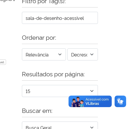
Filtro por Tag(s):
Ordenar por:
vel
Resultados por página:
Buscar em: