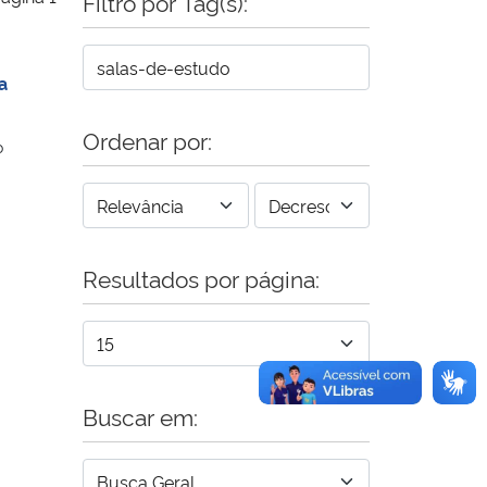
Filtro por Tag(s):
a
Ordenar por:
o
Resultados por página:
Buscar em: