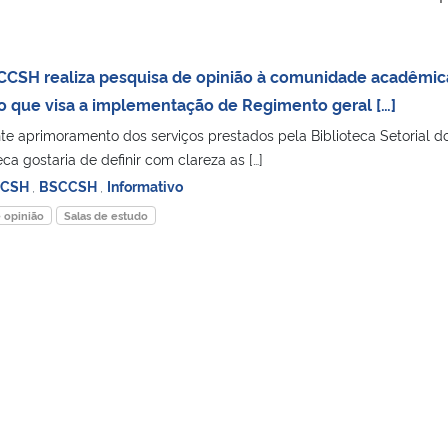
o CCSH realiza pesquisa de opinião à comunidade acadêmic
o que visa a implementação de Regimento geral […]
te aprimoramento dos serviços prestados pela Biblioteca Setorial d
ca gostaria de definir com clareza as […]
CCSH
,
BSCCSH
,
Informativo
 opinião
Salas de estudo