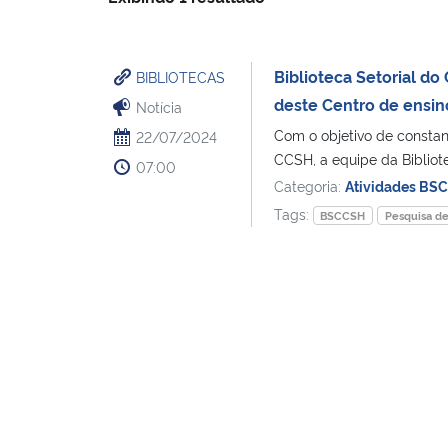
Biblioteca Setorial d
BIBLIOTECAS
deste Centro de ensin
Notícia
Com o objetivo de constan
22/07/2024
CCSH, a equipe da Bibliote
07:00
Categoria:
Atividades BS
Tags:
BSCCSH
Pesquisa de