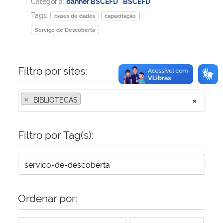
Categoria:
banner BSCEFD
,
BSCEFD
Tags:
bases de dados
capacitação
Serviço de Descoberta
Filtro por sites:
×
BIBLIOTECAS
×
Filtro por Tag(s):
Ordenar por: