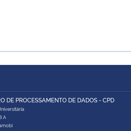
O DE PROCESSAMENTO DE DADOS - CPD
niversitária
8 A
Camobi