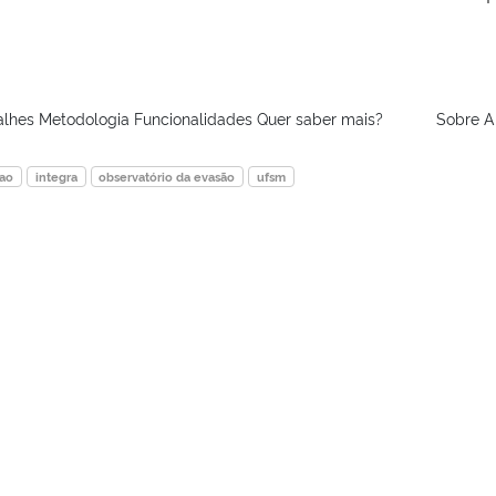
talhes Metodologia Funcionalidades Quer saber mais? Sobre A
ao
integra
observatório da evasão
ufsm