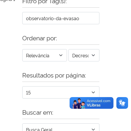
Filtro por Tag(s):
Ordenar por:
Resultados por página:
Buscar em: