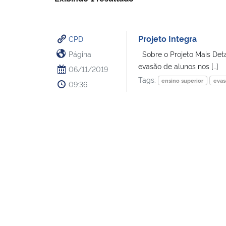
Projeto Integra
CPD
Página
Sobre o Projeto Mais De
evasão de alunos nos […]
06/11/2019
Tags:
ensino superior
evas
09:36