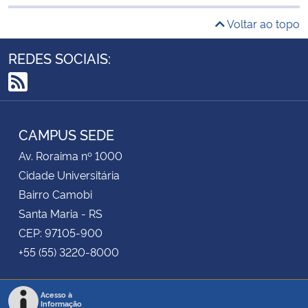
Voltar ao topo
REDES SOCIAIS:
RSS
CAMPUS SEDE
Av. Roraima nº 1000
Cidade Universitária
Bairro Camobi
Santa Maria - RS
CEP: 97105-900
+55 (55) 3220-8000
Acesso à
Informação