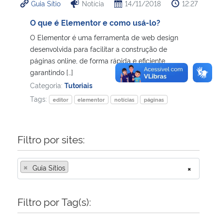
Guia Sítio
Notícia
14/11/2018
12:27
O que é Elementor e como usá-lo?
O Elementor é uma ferramenta de web design
desenvolvida para facilitar a construção de
páginas online, de forma rápida e eficiente,
garantindo […]
Categoria:
Tutoriais
Tags:
editor
elementor
notícias
páginas
Filtro por sites:
×
Guia Sítios
×
Filtro por Tag(s):