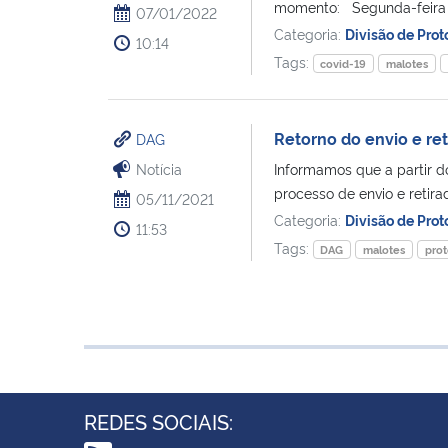
momento: Segunda-feira 
07/01/2022
Categoria:
Divisão de Prot
10:14
Tags:
covid-19
malotes
Retorno do envio e re
DAG
Notícia
Informamos que a partir d
processo de envio e retira
05/11/2021
Categoria:
Divisão de Prot
11:53
Tags:
DAG
malotes
prot
REDES SOCIAIS: