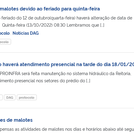
malotes devido ao feriado para quinta-feira
feriado do 12 de outubro(quarta-feira) haverá alteração de data de
 Quinta-feira (13/10/2022) 08:30 Lembramos que […]
tocolo
,
Notícias DAG
ocolo
 haverá atendimento presencial na tarde do dia 18/01/2
ROINFRA será feita manutenção no sistema hidráulico da Reitoria,
mento presencial nos setores do prédio do […]
o
DAG
protocolo
des de malotes
ensas as atividades de malotes nos dias e horários abaixo até seg