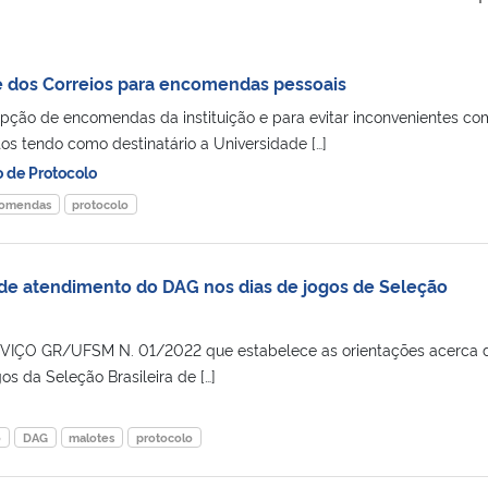
re dos Correios para encomendas pessoais
pção de encomendas da instituição e para evitar inconvenientes co
os tendo como destinatário a Universidade […]
o de Protocolo
omendas
protocolo
 de atendimento do DAG nos dias de jogos de Seleção
ÇO GR/UFSM N. 01/2022 que estabelece as orientações acerca 
os da Seleção Brasileira de […]
o
DAG
malotes
protocolo