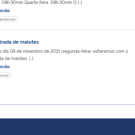
08h:30min Quarta-feira 08h:30min O […]
ocolo
protocolo
tirada de malotes
o dia 08 de novembro de 2021 (segunda-feira) voltaremos com o
da de malotes. […]
ocolo
ocolo