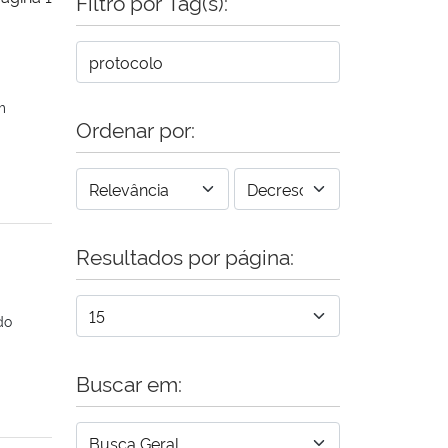
Filtro por Tag(s):
m
Ordenar por:
Resultados por página:
do
Buscar em: