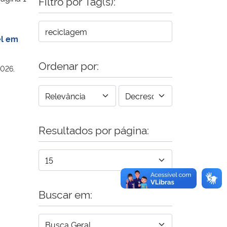
Filtro por Tag(s):
el em
Ordenar por:
2026,
Resultados por página:
Buscar em: