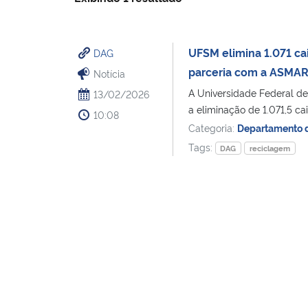
UFSM elimina 1.071 ca
DAG
parceria com a ASMA
Notícia
A Universidade Federal de
13/02/2026
a eliminação de 1.071,5 cai
10:08
Categoria:
Departamento d
Tags:
DAG
reciclagem