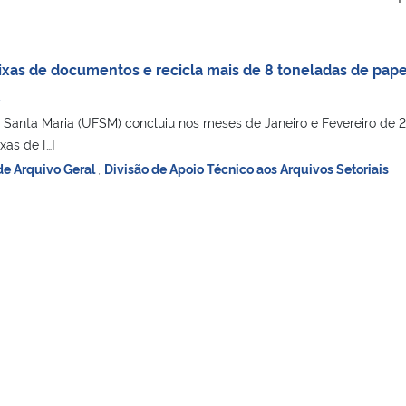
ixas de documentos e recicla mais de 8 toneladas de pap
R
 Santa Maria (UFSM) concluiu nos meses de Janeiro e Fevereiro de 
xas de […]
e Arquivo Geral
,
Divisão de Apoio Técnico aos Arquivos Setoriais