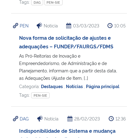
Tags:
DAG
PEN-SIE
PEN
Notícia
03/03/2023
10:05
Nova forma de solicitação de ajustes e
adequações – FUNDEP/FAURGS/FDMS
As Pró-Reitorias de Inovação e
Empreendedorismo, de Administração e de
Planejamento, informam que a partir desta data,
as Adequações (Ajuste de Item, […]
Categoria:
Destaques
,
Notícias
,
Página principal
Tags:
PEN-SIE
DAG
Notícia
28/02/2023
12:36
Indisponibilidade de Sistema e mudança