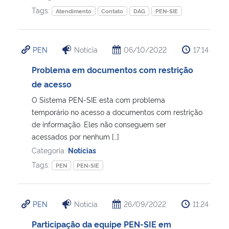
Tags:
Atendimento
Contato
DAG
PEN-SIE
PEN
Notícia
06/10/2022
17:14
Problema em documentos com restrição
de acesso
O Sistema PEN-SIE esta com problema
temporário no acesso a documentos com restrição
de informação. Eles não conseguem ser
acessados por nenhum […]
Categoria:
Notícias
Tags:
PEN
PEN-SIE
PEN
Notícia
26/09/2022
11:24
Participação da equipe PEN-SIE em