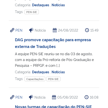
Categoria:
Destaques
,
Notícias
Tags:
PEN-SIE
PEN
Notícia
24/08/2022
15:49
DAG promove capacitação para empresa
externa de Traduções
A equipe PEN-SIE reuniu-se no dia 03 de agosto,
com a equipe da Pró-reitoria de Pós-Graduação e
Pesquisa – PRPGP, e com […]
Categoria:
Destaques
,
Notícias
Tags:
Capacitações
PEN-SIE
PEN
Notícia
05/08/2022
16:08
Novas turmas de capacitação do PEN-SIE