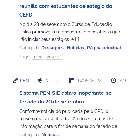
reunião com estudantes de estágio do
CEFD
No dia 23 de setembro o Curso de Educação
Física promoveu um encontro com os alunos que
irão iniciar seus estágios, e […]
Categoria:
Destaques
,
Notícias
,
Página principal
Tags:
PEN
PEN-SIE
PEN
Notícia
16/09/2022
16:15
Sistema PEN-SIE estará inoperante no
feriado do 20 de setembro
Conforme notícia do publicada pelo CPD, o
mesmo realizará atualização dos sistemas de
informação para o fim de semana do feriado de […]
Categoria:
Notícias