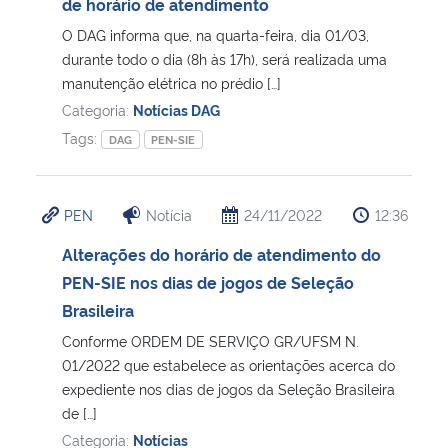
de horário de atendimento
O DAG informa que, na quarta-feira, dia 01/03,
durante todo o dia (8h às 17h), será realizada uma
manutenção elétrica no prédio […]
Categoria:
Notícias DAG
Tags:
DAG
PEN-SIE
PEN
Notícia
24/11/2022
12:36
Alterações do horário de atendimento do
PEN-SIE nos dias de jogos de Seleção
Brasileira
Conforme ORDEM DE SERVIÇO GR/UFSM N.
01/2022 que estabelece as orientações acerca do
expediente nos dias de jogos da Seleção Brasileira
de […]
Categoria:
Notícias