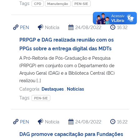
Tags:
CPD
Manutenção
PEN-SIE
PEN
Notícia
24/08/2022
16:32
PRPGP e DAG realizada reunião com os
PPGs sobre a entrega digital das MDTs
A Pró-Reitoria de Pós-Graduação e Pesquisa
(PRPGP) em conjunto com o Departamento de
Arquivo Geral (DAG) e a Biblioteca Central (BC)
realizou […]
Categoria:
Destaques
,
Notícias
Tags:
PEN-SIE
PEN
Notícia
24/08/2022
16:22
DAG promove capacitação para Fundações