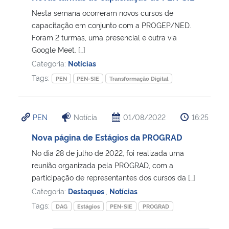
Nesta semana ocorreram novos cursos de
capacitação em conjunto com a PROGEP/NED.
Foram 2 turmas, uma presencial e outra via
Google Meet. […]
Categoria:
Notícias
Tags:
PEN
PEN-SIE
Transformação Digital
PEN
Notícia
01/08/2022
16:25
Nova página de Estágios da PROGRAD
No dia 28 de julho de 2022, foi realizada uma
reunião organizada pela PROGRAD, com a
participação de representantes dos cursos da […]
Categoria:
Destaques
,
Notícias
Tags:
DAG
Estágios
PEN-SIE
PROGRAD