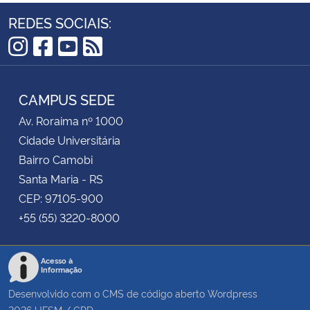
REDES SOCIAIS:
Instagram
Facebook
YouTube
RSS
CAMPUS SEDE
Av. Roraima nº 1000
Cidade Universitária
Bairro Camobi
Santa Maria - RS
CEP: 97105-900
+55 (55) 3220-8000
Acesso à
Informação
Desenvolvido com o CMS de código aberto
Wordpress
2026
UFSM
/
CPD