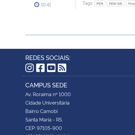
Tags:
PEN
PEN-SIE
Pro
10:41
REDES SOCIAIS:
Instagram
Facebook
YouTube
RSS
CAMPUS SEDE
Av. Roraima nº 1000
Cidade Universitária
Bairro Camobi
Santa Maria - RS
CEP: 97105-900