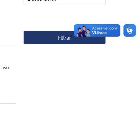
Filtrar
 novo