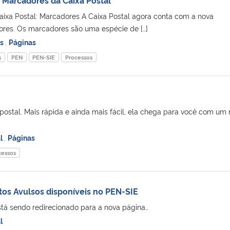
ixa Postal: Marcadores A Caixa Postal agora conta com a nova
ores. Os marcadores são uma espécie de […]
es
,
Páginas
s
PEN
PEN-SIE
Processos
 postal. Mais rápida e ainda mais fácil, ela chega para você com um
al
,
Páginas
cessos
os Avulsos disponíveis no PEN-SIE
tá sendo redirecionado para a nova página…
l