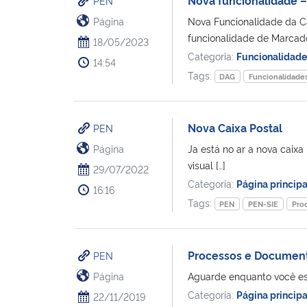
PEN
Página
Nova Funcionalidade da Ca
funcionalidade de Marcad
18/05/2023
Categoria:
Funcionalidad
14:54
Tags:
DAG
Funcionalidade
Nova Caixa Postal
PEN
Página
Ja está no ar a nova caixa
visual […]
29/07/2022
Categoria:
Página princip
16:16
Tags:
PEN
PEN-SIE
Pro
Processos e Document
PEN
Página
Aguarde enquanto você es
Categoria:
Página principa
22/11/2019