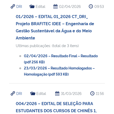
DRI
Edital
02/04/2026
09:53
01/2026 – EDITAL 01_2026 CT_DRI_
Projeto BRAFITEC IDEE – Engenharia de
Gestão Sustentável da Água e do Meio
Ambiente
Ultimas publicações: (total de 3 itens)
02/04/2026 – Resultado Final – Resultado
(pdf 256 KB)
23/03/2026 – Resultado Homologados –
Homologação (pdf 593 KB)
DRI
Edital
31/03/2026
11:56
004/2026 – EDITAL DE SELEÇÃO PARA
ESTUDANTES DOS CURSOS DE CHINÊS 1,