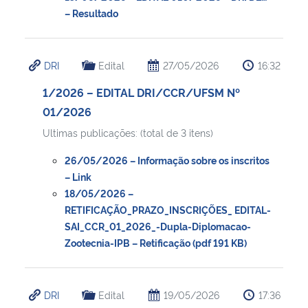
– Resultado
DRI
Edital
27/05/2026
16:32
1/2026 – EDITAL DRI/CCR/UFSM Nº
01/2026
Ultimas publicações: (total de 3 itens)
26/05/2026 – Informação sobre os inscritos
– Link
18/05/2026 –
RETIFICAÇÃO_PRAZO_INSCRIÇÕES_ EDITAL-
SAI_CCR_01_2026_-Dupla-Diplomacao-
Zootecnia-IPB – Retificação (pdf 191 KB)
DRI
Edital
19/05/2026
17:36