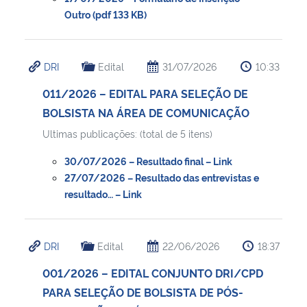
Outro (pdf 133 KB)
Secretaria-Geral
DRI
Edital
31/07/2026
10:33
Secretaria de Governo
011/2026 – EDITAL PARA SELEÇÃO DE
Gabinete de Segurança Institucional
BOLSISTA NA ÁREA DE COMUNICAÇÃO
Ultimas publicações: (total de 5 itens)
Advocacia-Geral da União
30/07/2026 – Resultado final – Link
27/07/2026 – Resultado das entrevistas e
Banco Central do Brasil
resultado… – Link
Planalto
DRI
Edital
22/06/2026
18:37
001/2026 – EDITAL CONJUNTO DRI/CPD
PARA SELEÇÃO DE BOLSISTA DE PÓS-