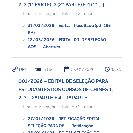
2, 3 (1ª PARTE), 3 (2ª PARTE) E 4 (1ª […]
Ultimas publicações: (total de 2 itens)
31/03/2026 – Edital – Resultado (pdf 166
KB)
12/03/2026 – EDITAL DRI DE SELEÇÃO
AOS… – Abertura
DRI
Edital
27/01/2026
13:25
001/2026 – EDITAL DE SELEÇÃO PARA
ESTUDANTES DOS CURSOS DE CHINÊS 1,
2, 3 – 2ª PARTE E 4 – 1ª PARTE
Ultimas publicações: (total de 3 itens)
27/01/2026 – RETIFICAÇÃO EDITAL
SELEÇÃO PARA OS… – Retificação
26/01/2026 – EDITAL SELEÇÃO DE