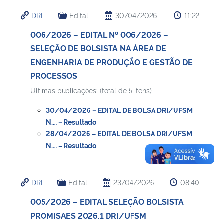
DRI
Edital
30/04/2026
11:22
006/2026 – EDITAL Nº 006/2026 –
SELEÇÃO DE BOLSISTA NA ÁREA DE
ENGENHARIA DE PRODUÇÃO E GESTÃO DE
PROCESSOS
Ultimas publicações: (total de 5 itens)
30/04/2026 – EDITAL DE BOLSA DRI/UFSM
N.… – Resultado
28/04/2026 – EDITAL DE BOLSA DRI/UFSM
N.… – Resultado
DRI
Edital
23/04/2026
08:40
005/2026 – EDITAL SELEÇÃO BOLSISTA
PROMISAES 2026.1 DRI/UFSM