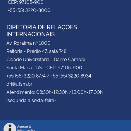
CEP: 97105-900
+55 (55) 3220-8000
DIRETORIA DE RELAÇÕES
INTERNACIONAIS
Av. Roraima nº 1000
Reitoria - Prédio 47, sala 748
Cidade Universitária - Bairro Camobi
Santa Maria - RS - CEP: 97105-900
+55 (55) 3220 8774 / +55 (55) 3220 8934
dri@ufsm.br
Atendimento: 08:30h-12:30h /13:00h-17:00h
(segunda à sexta-feira)
Acesso à
Informação