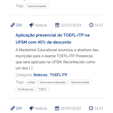
Tags:
Oportunidade
DRI
Notícia
22/07/2024
14:27
Aplicação presencial do TOEFL-ITP na
UFSM com 40% de desconto
A Mastertest Educational anunciou a abertura das
inscrições para o exame TOEFL-ITP Presencial,
que será aplicado na UFSM. Reconhecido como
um dos […]
Categoria:
Notícias
,
TOEFL ITP
Tags:
edital
Internacionalização
Oportunidade
Proficiência
TOEFL
DRI
Notícia
22/07/2024
14:23