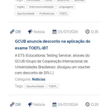
Inglês
Internacionalização
Linguagem
Oportunidade
Proficiência
TOEFL
DRI
Notícia
05/07/2024
11:35
GCUB anuncia desconto na aplicação do
exame TOEFL-iBT
A ETS (Educational Testing Service), através do
GCUB (Grupo de Cooperação Internacional de
Universidades Brasileiras), divulgou um voucher
com desconto de 15% […]
Categoria:
Notícias
Tags:
Oportunidade
TOEFL
DRI
Notícia
05/07/2024
11:29