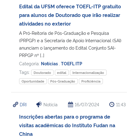
Edital da UFSM oferece TOEFL-ITP gratuito
para alunos de Doutorado que irão realizar
atividades no exterior
A Pró-Reitoria de Pós-Graduação e Pesquisa
(PRPGP) e a Secretaria de Apoio Internacional (SAI)
anunciam o lançamento do Edital Conjunto SAI-
PRPGP nº […]
Categoria:
Notícias
,
TOEFL ITP
Tags:
Doutorado
edital
Internacionalização
Oportunidade
Pós-Graduação
Proficiência
DRI
Notícia
16/07/2024
11:43
Inscrições abertas para o programa de
visitas acadêmicas do Instituto Fudan na
China