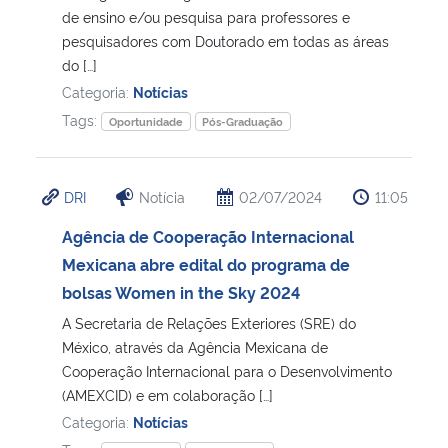
de ensino e/ou pesquisa para professores e
pesquisadores com Doutorado em todas as áreas
do […]
Categoria:
Notícias
Tags:
Oportunidade
Pós-Graduação
DRI
Notícia
02/07/2024
11:05
Agência de Cooperação Internacional
Mexicana abre edital do programa de
bolsas Women in the Sky 2024
A Secretaria de Relações Exteriores (SRE) do
México, através da Agência Mexicana de
Cooperação Internacional para o Desenvolvimento
(AMEXCID) e em colaboração […]
Categoria:
Notícias