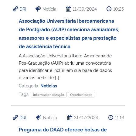
DRI
Notícia
11/09/2024
10:25
Associação Universitária Iberoamericana
de Postgrado (AUIP) seleciona avaliadores,
assessores e especialistas para prestação
de assistência técnica
A Associação Universitária Ibero-Americana de
Pós-Graduação (AUIP) abriu uma convocatória
para identificar e incluir em sua base de dados
diversos perfis de […]
Categoria:
Notícias
Tags:
Internacionalização
Oportunidade
DRI
Notícia
31/07/2024
11:16
Programa do DAAD oferece bolsas de