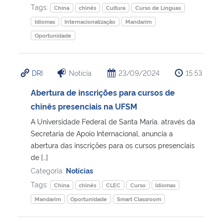
Tags:
China
chinês
Cultura
Curso de Línguas
Idiomas
Internacionalização
Mandarim
Oportunidade
DRI
Notícia
23/09/2024
15:53
Abertura de inscrições para cursos de
chinês presenciais na UFSM
A Universidade Federal de Santa Maria, através da
Secretaria de Apoio Internacional, anuncia a
abertura das inscrições para os cursos presenciais
de […]
Categoria:
Notícias
Tags:
China
chinês
CLEC
Curso
Idiomas
Mandarim
Oportunidade
Smart Classroom