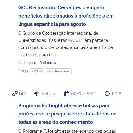
GCUB e Instituto Cervantes divulgam
benefícios direcionados à proficiência em
língua espanhola para agosto
O Grupo de Cooperação Internacional de
Universidades Brasileiras (GCUB), em parceria
com o Instituto Cervantes, anuncia a abertura de
inscrições para os […]
Categoria:
Notícias
Tags:
GCUB
Oportunidade
DRI
Notícia
02/07/2024
11:08
Programa Fulbright oferece bolsas para
professores e pesquisadores brasileiros de
todas as áreas do conhecimento
O Programa Fulbright está oferecendo dez bolsas