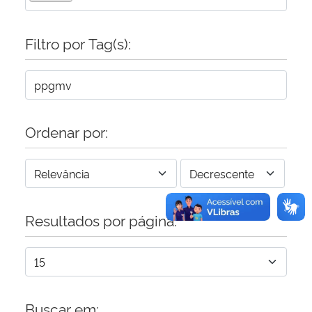
Secretaria-Geral
Filtro por Tag(s):
Secretaria de Governo
Gabinete de Segurança Institucional
Ordenar por:
Advocacia-Geral da União
Banco Central do Brasil
Resultados por página:
Planalto
Buscar em: