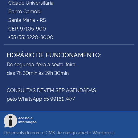
Cidade Universitária
Bairro Camobi
Santa Maria - RS
CEP: 97105-900
+55 (55) 3220-8000
HORÁRIO DE FUNCIONAMENTO:
De segunda-feira a sexta-feira
das 7h 30min às 19h 30min
CONSULTAS DEVEM SER AGENDADAS
pelo WhatsApp 55 99161 7477
Acesso à
Informação
Desenvolvido com o CMS de código aberto
Wordpress