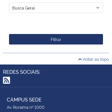
Filtrar
Voltar ao topo
REDES SOCIAIS:
RSS
CAMPUS SEDE
Av. Roraima nº 1000