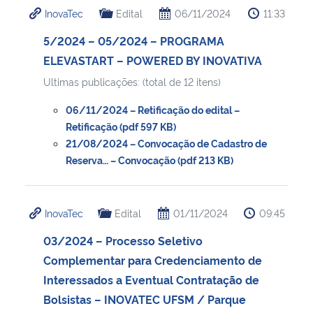
InovaTec
Edital
06/11/2024
11:33
5/2024 – 05/2024 – PROGRAMA
ELEVASTART – POWERED BY INOVATIVA
Ultimas publicações: (total de 12 itens)
06/11/2024 – Retificação do edital –
Retificação (pdf 597 KB)
21/08/2024 – Convocação de Cadastro de
Reserva… – Convocação (pdf 213 KB)
InovaTec
Edital
01/11/2024
09:45
03/2024 – Processo Seletivo
Complementar para Credenciamento de
Interessados a Eventual Contratação de
Bolsistas – INOVATEC UFSM / Parque