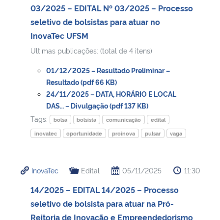
03/2025 – EDITAL Nº 03/2025 – Processo
seletivo de bolsistas para atuar no
InovaTec UFSM
Ultimas publicações: (total de 4 itens)
01/12/2025 – Resultado Preliminar –
Resultado (pdf 66 KB)
24/11/2025 – DATA, HORÁRIO E LOCAL
DAS… – Divulgação (pdf 137 KB)
Tags:
bolsa
bolsista
comunicação
edital
inovatec
oportunidade
proinova
pulsar
vaga
InovaTec
Edital
05/11/2025
11:30
14/2025 – EDITAL 14/2025 – Processo
seletivo de bolsista para atuar na Pró-
Reitoria de Inovação e Empreendedorismo