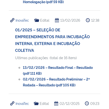
Homologação (pdf 59 KB)
InovaTec
Edital
13/02/2026
12:38
01/2025 – SELEÇÃO DE
EMPREENDIMENTOS PARA INCUBAÇÃO
INTERNA, EXTERNA E INCUBAÇÃO
COLETIVA
Ultimas publicações: (total de 16 itens)
13/02/2026 – Resultado Final – Resultado
(pdf 111 KB)
02/02/2026 – Resultado Preliminar – 2ª
Rodada – Resultado (pdf 105 KB)
InovaTec
Edital
02/12/2025
09:23