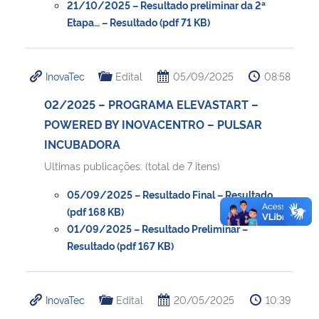
21/10/2025 – Resultado preliminar da 2ª
Etapa… – Resultado (pdf 71 KB)
InovaTec
Edital
05/09/2025
08:58
02/2025 – PROGRAMA ELEVASTART –
POWERED BY INOVACENTRO – PULSAR
INCUBADORA
Ultimas publicações: (total de 7 itens)
05/09/2025 – Resultado Final – Resultado
(pdf 168 KB)
01/09/2025 – Resultado Preliminar –
Resultado (pdf 167 KB)
InovaTec
Edital
20/05/2025
10:39