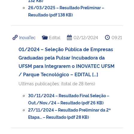
132 KB)
26/03/2025 – Resultado Preliminar –
Resultado (pdf 138 KB)
InovaTec
Edital
02/12/2024
09:21
01/2024 – Seleção Pública de Empresas
Graduadas pela Pulsar Incubadora da
UFSM para Integrarem o INOVATEC UFSM
/ Parque Tecnológico – EDITAL […]
Ultimas publicações: (total de 28 itens)
30/11/2024 – Resultado Final Seleção –
Out./Nov./24 – Resultado (pdf 26 KB)
27/11/2024 – Resultado Preliminar da 2ª
Etapa… – Resultado (pdf 28 KB)