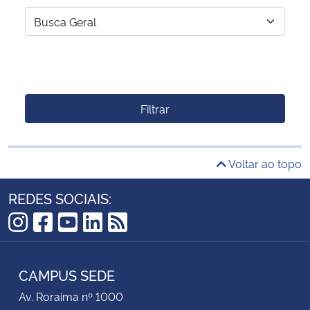
Filtrar
Voltar ao topo
REDES SOCIAIS:
Instagram
Facebook
YouTube
LinkedIn
RSS
CAMPUS SEDE
Av. Roraima nº 1000