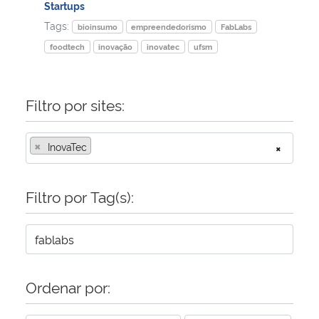
Startups
Tags:
bioinsumo
empreendedorismo
FabLabs
foodtech
inovação
inovatec
ufsm
Filtro por sites:
×
InovaTec
×
Filtro por Tag(s):
Ordenar por: