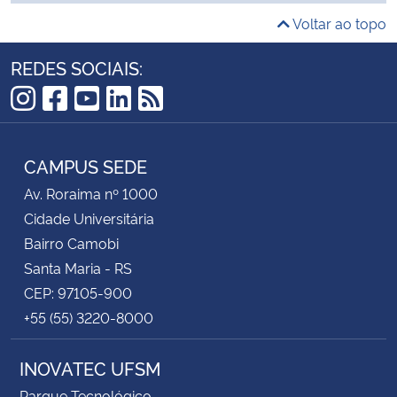
Voltar ao topo
REDES SOCIAIS:
Instagram
Facebook
YouTube
LinkedIn
RSS
CAMPUS SEDE
Av. Roraima nº 1000
Cidade Universitária
Bairro Camobi
Santa Maria - RS
CEP: 97105-900
+55 (55) 3220-8000
INOVATEC UFSM
Parque Tecnológico