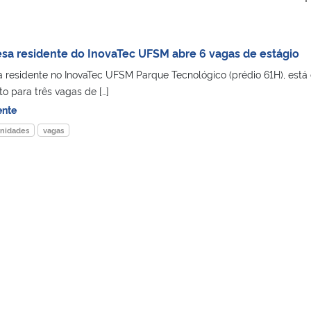
a residente do InovaTec UFSM abre 6 vagas de estágio
residente no InovaTec UFSM Parque Tecnológico (prédio 61H), está
o para três vagas de […]
ente
unidades
vagas