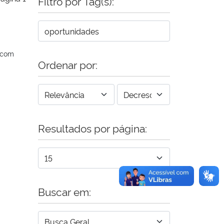
Filtro por Tag(s):
 com
Ordenar por:
Resultados por página:
Buscar em: