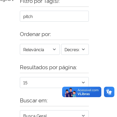
Filtro por Tag(s):
Ordenar por:
Resultados por página:
Buscar em: