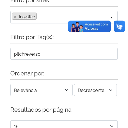
×
InovaTec
×
Filtro por Tag(s):
Ordenar por:
Resultados por página: