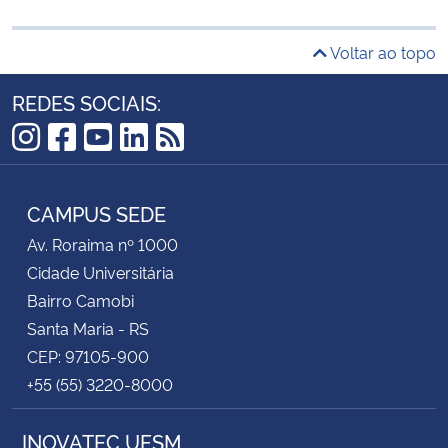
Voltar ao topo
REDES SOCIAIS:
Instagram
Facebook
YouTube
LinkedIn
RSS
CAMPUS SEDE
Av. Roraima nº 1000
Cidade Universitária
Bairro Camobi
Santa Maria - RS
CEP: 97105-900
+55 (55) 3220-8000
INOVATEC UFSM