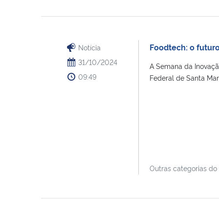
Foodtech: o futur
Notícia
31/10/2024
A Semana da Inovação
09:49
Federal de Santa Maria
Outras categorias do