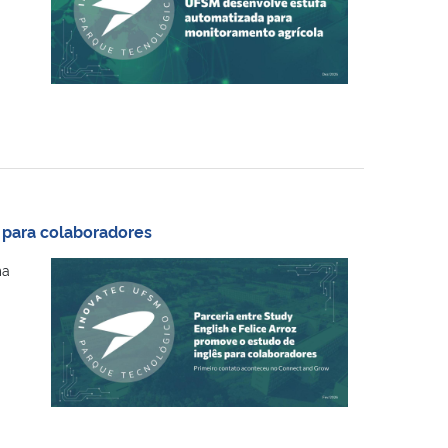
s para colaboradores
ma