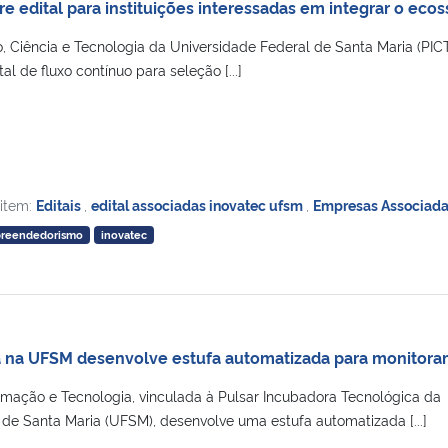
e edital para instituições interessadas em integrar o eco
, Ciência e Tecnologia da Universidade Federal de Santa Maria (PIC
l de fluxo contínuo para seleção [...]
 item:
Editais
,
edital associadas inovatec ufsm
,
Empresas Associad
reendedorismo
inovatec
 na UFSM desenvolve estufa automatizada para monitora
mação e Tecnologia, vinculada à Pulsar Incubadora Tecnológica da
de Santa Maria (UFSM), desenvolve uma estufa automatizada [...]