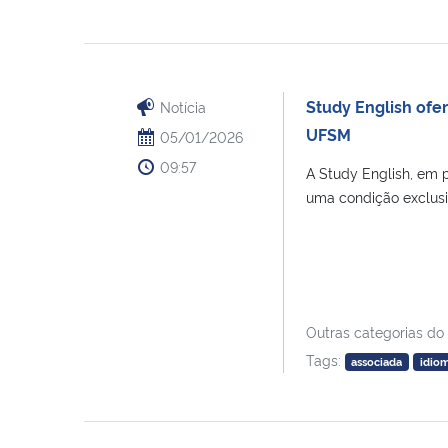
Study English ofe
Notícia
UFSM
05/01/2026
09:57
A Study English, em 
uma condição exclusi
Outras categorias do
Tags:
associada
idio