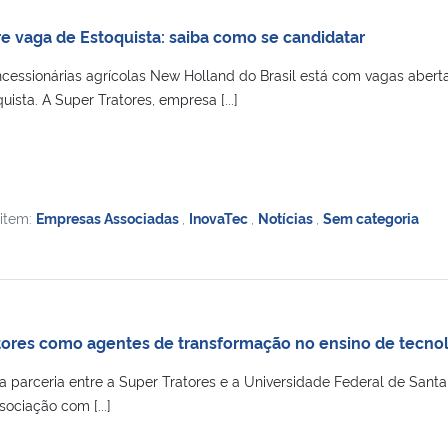
re vaga de Estoquista: saiba como se candidatar
essionárias agrícolas New Holland do Brasil está com vagas abert
ista. A Super Tratores, empresa [...]
 item:
Empresas Associadas
,
InovaTec
,
Notícias
,
Sem categoria
ores como agentes de transformação no ensino de tecno
a parceria entre a Super Tratores e a Universidade Federal de Santa
sociação com [...]