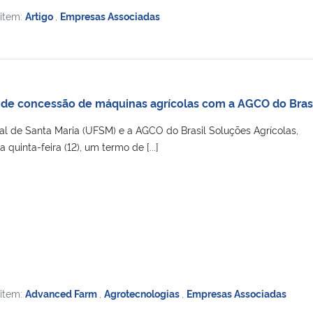
 item:
Artigo
,
Empresas Associadas
de concessão de máquinas agrícolas com a AGCO do Brasi
al de Santa Maria (UFSM) e a AGCO do Brasil Soluções Agrícolas,
a quinta-feira (12), um termo de [...]
 item:
Advanced Farm
,
Agrotecnologias
,
Empresas Associadas