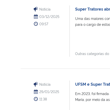
Super Tratores ab
Notícia
03/12/2025
Uma das maiores conc
09:57
para o cargo de estoqu
Outras categorias do
UFSM e Super Trat
Notícia
29/01/2025
Em 2023, foi firmada 
11:38
Maria, por meio da as