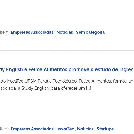
 item:
Empresas Associadas
,
Notícias
,
Sem categoria
udy English e Felice Alimentos promove o estudo de inglê
ao InovaTec UFSM Parque Tecnológico, Felice Alimentos, formou u
sociada, a Study English, para oferecer um [...]
 item:
Empresas Associadas
,
InovaTec
,
Notícias
,
Startups