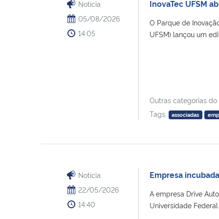
InovaTec UFSM abr
Notícia
05/08/2026
O Parque de Inovação
14:05
UFSM) lançou um edita
Outras categorias do
Tags:
associadas
emp
Empresa incubada
Notícia
22/05/2026
A empresa Drive Auto
14:40
Universidade Federal 