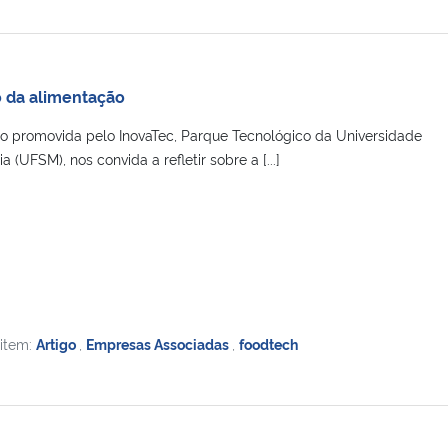
o da alimentação
 promovida pelo InovaTec, Parque Tecnológico da Universidade
 (UFSM), nos convida a refletir sobre a [...]
 item:
Artigo
,
Empresas Associadas
,
foodtech