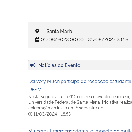
- - Santa Maria
01/08/2023 00:00 - 31/08/2023 23:59
Notícias do Evento
Delivery Much participa de recepção estudantil 
UFSM
Nesta segunda-feira (11), ocorreu o evento de recepç
Universidade Federal de Santa Maria, iniciativa realiz
celebração ao início do 1º semestre do…
11/03/2024 - 18:53
Mulheres Empreendedoras, o impacto de muitas