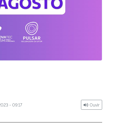
2023 - 09:17
Ouvir