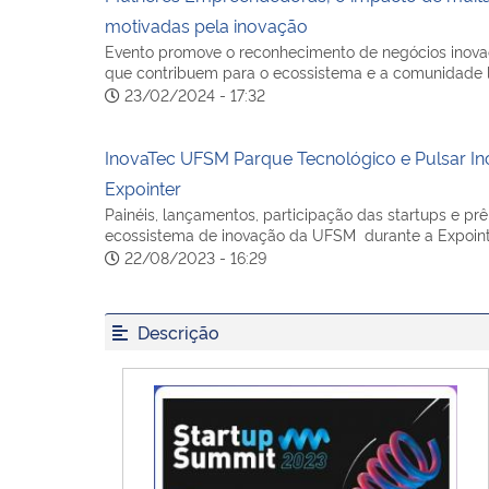
motivadas pela inovação
Evento promove o reconhecimento de negócios inov
que contribuem para o ecossistema e a comunidade 
23/02/2024 - 17:32
InovaTec UFSM Parque Tecnológico e Pulsar In
Expointer
Painéis, lançamentos, participação das startups e p
ecossistema de inovação da UFSM durante a Expoin
22/08/2023 - 16:29
Descrição