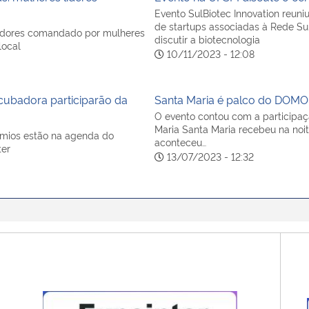
Evento SulBiotec Innovation reun
de startups associadas à Rede S
adores comandado por mulheres
discutir a biotecnologia
local
10/11/2023 - 12:08
cubadora participarão da
Santa Maria é palco do DOMO
O evento contou com a participaç
Maria Santa Maria recebeu na noit
rêmios estão na agenda do
aconteceu…
ter
13/07/2023 - 12:32