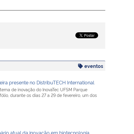
eventos
leira presente no DistribuTECH International
istema de inovação do InovaTec UFSM Parque
ólio, durante os dias 27 a 29 de fevereiro, um dos
ário atual da inovação em biotecnologia