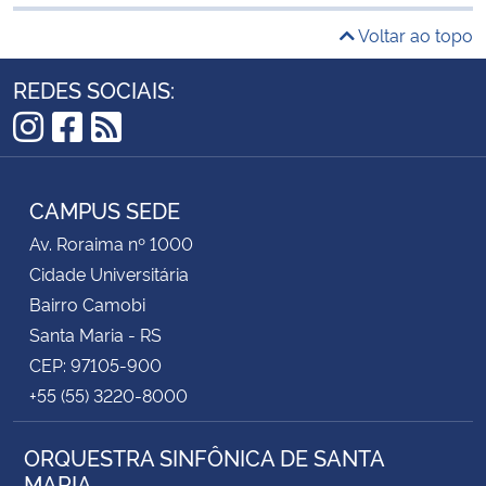
Voltar ao topo
REDES SOCIAIS:
Instagram
Facebook
RSS
CAMPUS SEDE
Av. Roraima nº 1000
Cidade Universitária
Bairro Camobi
Santa Maria - RS
CEP: 97105-900
+55 (55) 3220-8000
ORQUESTRA SINFÔNICA DE SANTA
MARIA