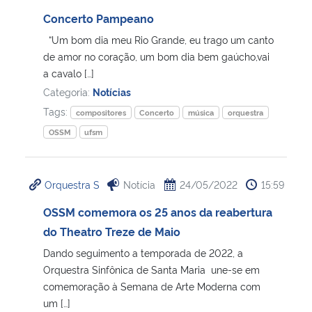
Concerto Pampeano
“Um bom dia meu Rio Grande, eu trago um canto
de amor no coração, um bom dia bem gaúcho,vai
a cavalo […]
Categoria:
Notícias
Tags:
compositores
Concerto
música
orquestra
OSSM
ufsm
Orquestra S
Notícia
24/05/2022
15:59
OSSM comemora os 25 anos da reabertura
do Theatro Treze de Maio
Dando seguimento a temporada de 2022, a
Orquestra Sinfônica de Santa Maria une-se em
comemoração à Semana de Arte Moderna com
um […]