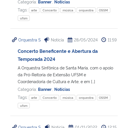
Categoria:
Banner
,
Notícias
Tags:
arte
Concerto
música
orquestra
OSSM
ufsm
Orquestra S
Notícia
28/05/2024
11:59
Concerto Beneficente e Abertura da
Temporada 2024
A Orquestra Sinfônica de Santa Maria, com o apoio
da Pró-Reitoria de Extensão UFSM e
Coordenadoria de Cultura e Arte, e em […]
Categoria:
Banner
,
Notícias
Tags:
arte
Concerto
música
orquestra
OSSM
ufsm
Orquestra S
Notícia
01/11/2022
12:15