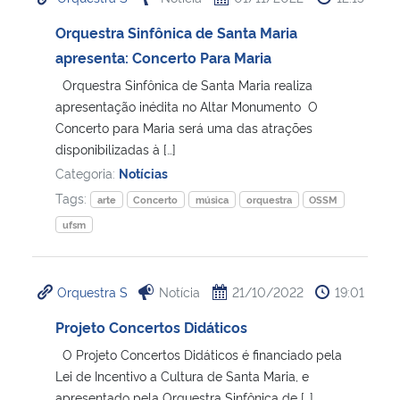
Orquestra Sinfônica de Santa Maria
apresenta: Concerto Para Maria
Orquestra Sinfônica de Santa Maria realiza
apresentação inédita no Altar Monumento O
Concerto para Maria será uma das atrações
disponibilizadas à […]
Categoria:
Notícias
Tags:
arte
Concerto
música
orquestra
OSSM
ufsm
Orquestra S
Notícia
21/10/2022
19:01
Projeto Concertos Didáticos
O Projeto Concertos Didáticos é financiado pela
Lei de Incentivo a Cultura de Santa Maria, e
apresentado pela Orquestra Sinfônica de […]