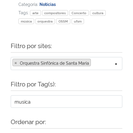
Categoria:
Notícias
Tags:
arte
compositores
Concerto
cultura
música
orquestra
OSSM
ufsm
Filtro por sites:
×
Orquestra Sinfônica de Santa Maria
×
Filtro por Tag(s):
Ordenar por: