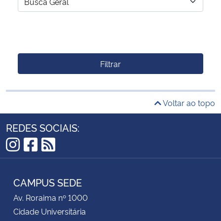
Filtrar
Voltar ao topo
REDES SOCIAIS:
Instagram
Facebook
RSS
CAMPUS SEDE
Av. Roraima nº 1000
Cidade Universitária