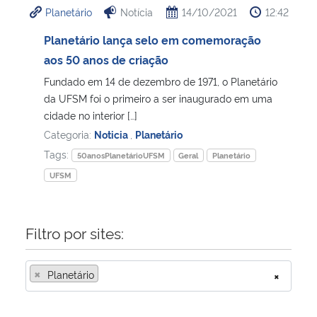
Planetário
Notícia
14/10/2021
12:42
Ministério da Cidadania
Planetário lança selo em comemoração
Ministério da Saúde
aos 50 anos de criação
Fundado em 14 de dezembro de 1971, o Planetário
Ministério de Minas e Energia
da UFSM foi o primeiro a ser inaugurado em uma
cidade no interior […]
Ministério da Ciência, Tecnologia, Inovações e Comunicações
Categoria:
Noticia
,
Planetário
Tags:
50anosPlanetárioUFSM
Geral
Planetário
Ministério do Meio Ambiente
UFSM
Ministério do Turismo
Filtro por sites:
Ministério do Desenvolvimento Regional
×
Planetário
×
Controladoria-Geral da União
Ministério da Mulher, da Família e dos Direitos Humanos