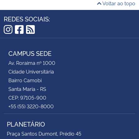
Voltar ao topo
REDES SOCIAIS:
Instagram
Facebook
RSS
CAMPUS SEDE
Av. Roraima nº 1000
Cidade Universitária
Bairro Camobi
Santa Maria - RS
CEP: 97105-900
+55 (55) 3220-8000
PLANETÁRIO
Praça Santos Dumont, Prédio 45