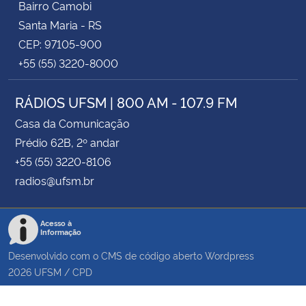
Bairro Camobi
Santa Maria - RS
CEP: 97105-900
+55 (55) 3220-8000
RÁDIOS UFSM | 800 AM - 107.9 FM
Casa da Comunicação
Prédio 62B, 2º andar
+55 (55) 3220-8106
radios@ufsm.br
Acesso à
Informação
Desenvolvido com o CMS de código aberto
Wordpress
2026
UFSM
/
CPD