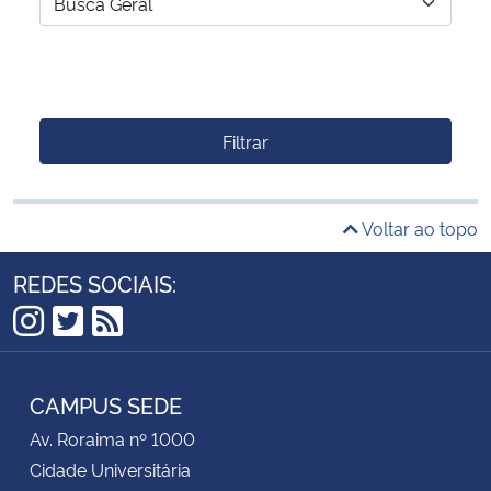
Filtrar
Voltar ao topo
REDES SOCIAIS:
Instagram
Twitter
RSS
CAMPUS SEDE
Av. Roraima nº 1000
Cidade Universitária